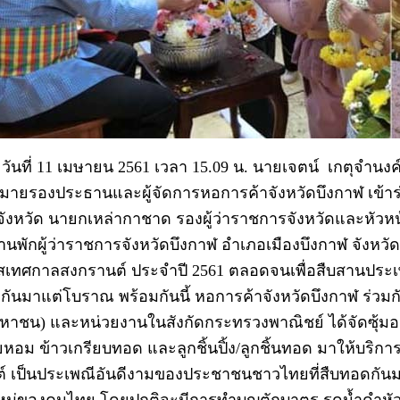
11 เมษายน 2561 เวลา 15.09 น. นายเจตน์ เกตุจำนงค์
มายรองประธานและผู้จัดการหอการค้าจังหวัดบึงกาฬ เข้าร่
ังหวัด นายกเหล่ากาชาด รองผู้ว่าราชการจังหวัดและหัวห
านพักผู้ว่าราชการจังหวัดบึงกาฬ อำเภอเมืองบึงกาฬ จังหวัดบ
เทศกาลสงกรานต์ ประจำปี 2561 ตลอดจนเพื่อสืบสานประ
ดกันมาแต่โบราณ พร้อมกันนี้ หอการค้าจังหวัดบึงกาฬ ร่ว
มหาชน) และหน่วยงานในสังกัดกระทรวงพาณิชย์ ได้จัดซุ้มอ
ยหอม ข้าวเกรียบทอด และลูกชิ้นปิ้ง/ลูกชิ้นทอด มาให้บริการ
์ เป็นประเพณีอันดีงามของประชาชนชาวไทยที่สืบทอดกันมา