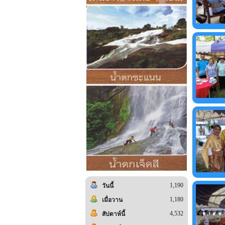
1,190
วันนี้
1,180
เมื่อวาน
4,532
สัปดาห์นี้