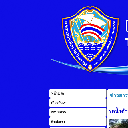
หน้าแรก
ข่าวสาร
เกี่ยวกับเรา
รดน้ำดำ
อัลบัมภาพ
ติดต่อเรา