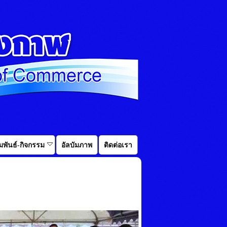
พันธ์-กิจกรรม
อัลบัมภาพ
ติดต่อเรา