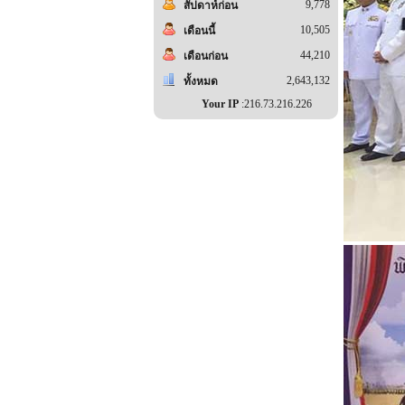
9,778
สัปดาห์ก่อน
10,505
เดือนนี้
44,210
เดือนก่อน
2,643,132
ทั้งหมด
Your IP
:216.73.216.226