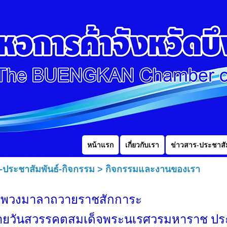
หน้าแรก
เกี่ยวกับเรา
ข่าวสาร-ประชาสัม
-ประชาสัมพันธ์-กิจกรรม
>
กิจกรรมและงานของเรา
างพวงมาลาถวายราชสักการะ
้ายวันสวรรคตสมเด็จพระนเรศวรมหาราช ประ