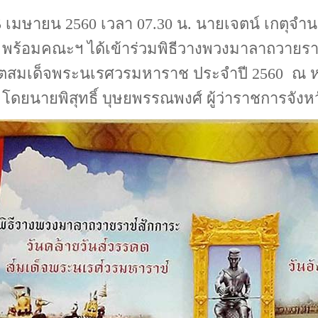
 25 เมษายน 2560 เวลา 07.30 น. นายเจตน์ เกตุจ
 พร้อมคณะฯ ได้เข้าร่วมพิธีวางพวงมาลาถวายรา
สมเด็จพระนเรศวรมหาราช ประจำปี 2560 ณ หอ
 โดยนายพิสุทธิ์ บุษยพรรณพงศ์ ผู้ว่าราชการจัง