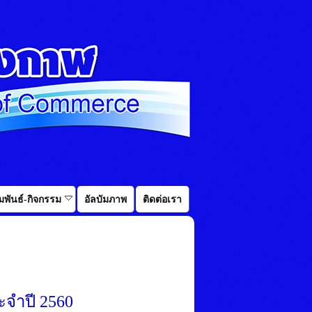
พันธ์-กิจกรรม
อัลบัมภาพ
ติดต่อเรา
จำปี 2560