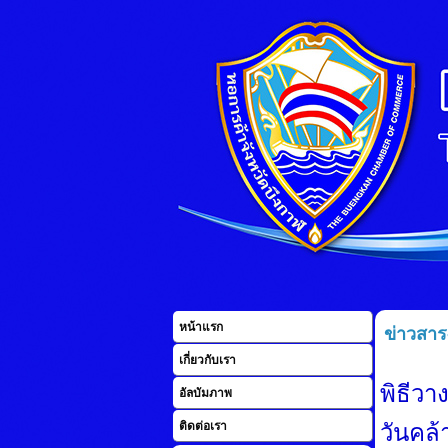
หน้าแรก
ข่าวสาร
เกี่ยวกับเรา
พิธีว
อัลบัมภาพ
ติดต่อเรา
วันคล