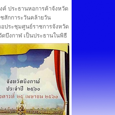
ำนงค์ ประธานหอการค้าจังหวัด
ชสักการะวันคล้ายวัน
ประชุมศูนย์ราชการจังหวัด
หวัดบึงกาฬ เป็นประธานในพิธี