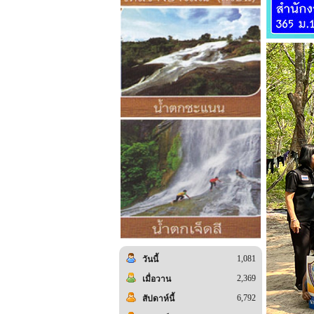
1,081
วันนี้
2,369
เมื่อวาน
6,792
สัปดาห์นี้