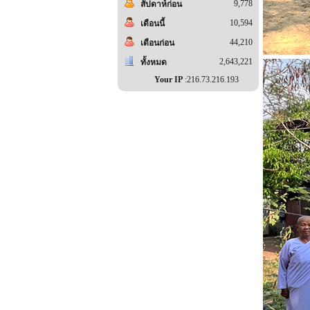
9,778
สัปดาห์ก่อน
10,594
เดือนนี้
44,210
เดือนก่อน
2,643,221
ทั้งหมด
Your IP
:216.73.216.193