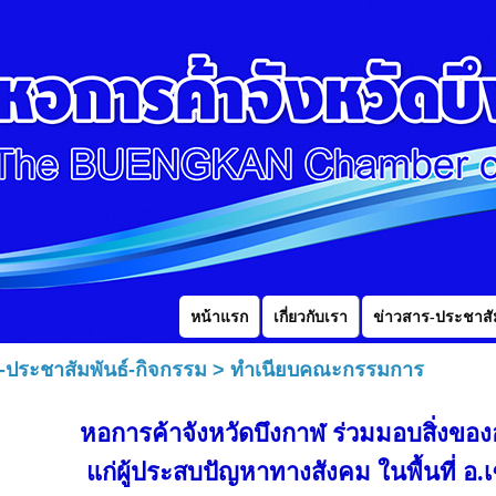
หน้าแรก
เกี่ยวกับเรา
ข่าวสาร-ประชาสัม
-ประชาสัมพันธ์-กิจกรรม
>
ทำเนียบคณะกรรมการ
หอการค้าจังหวัดบึงกาฬ ร่วมมอบสิ่งขอ
แก่ผู้ประสบปัญหาทางสังคม ในพื้นที่ อ.