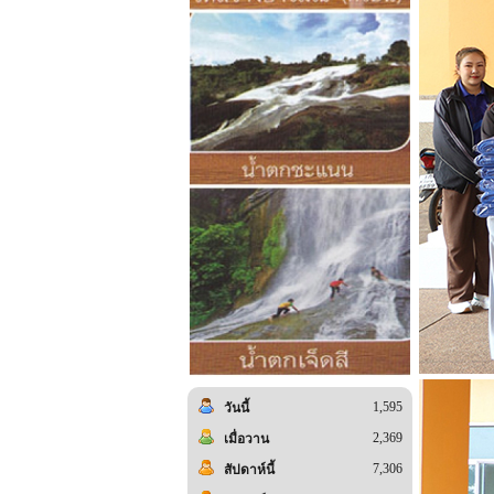
1,595
วันนี้
2,369
เมื่อวาน
7,306
สัปดาห์นี้