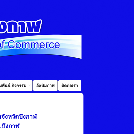
พันธ์-กิจกรรม
อัลบัมภาพ
ติดต่อเรา
าจังหวัดบึงกาฬ
.บึงกาฬ