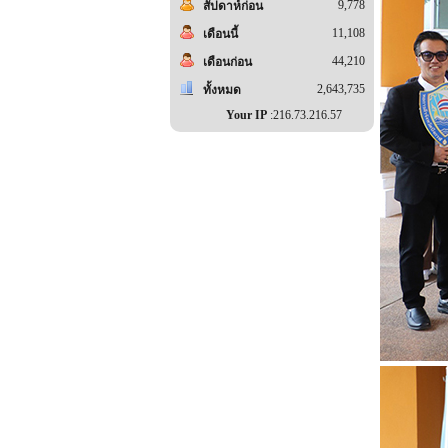
9,778
สัปดาห์ก่อน
11,108
เดือนนี้
44,210
เดือนก่อน
2,643,735
ทั้งหมด
Your IP
:216.73.216.57