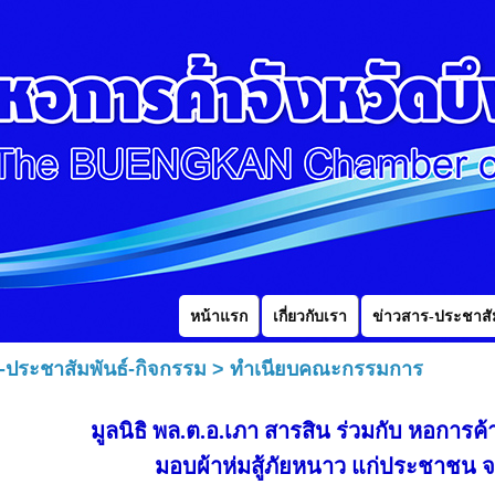
หน้าแรก
เกี่ยวกับเรา
ข่าวสาร-ประชาสัม
-ประชาสัมพันธ์-กิจกรรม
>
ทำเนียบคณะกรรมการ
มูลนิธิ พล.ต.อ.เภา สารสิน ร่วมกับ หอการค้
มอบผ้าห่มสู้ภัยหนาว แก่ประชาชน จ